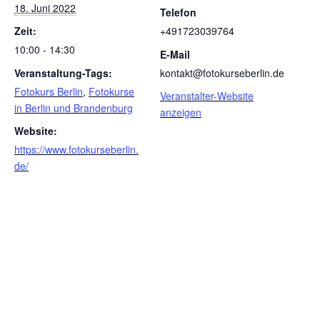
18. Juni 2022
Telefon
Zeit:
+491723039764
10:00 - 14:30
E-Mail
Veranstaltung-Tags:
kontakt@fotokurseberlin.de
Fotokurs Berlin
,
Fotokurse
Veranstalter-Website
in Berlin und Brandenburg
anzeigen
Website:
https://www.fotokurseberlin.
de/