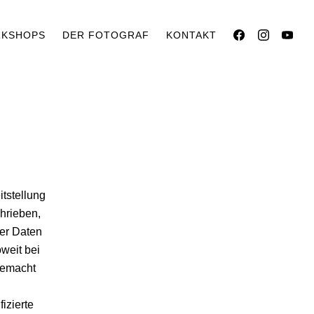
KSHOPS
DER FOTOGRAF
KONTAKT
tstellung
hrieben,
der Daten
oweit bei
gemacht
izierte