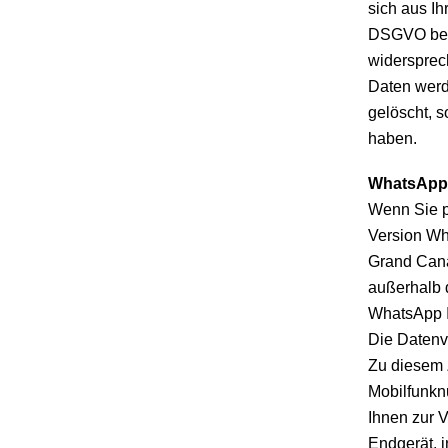
sich aus Ihr
DSGVO beru
widersprech
Daten werd
gelöscht, 
haben.
WhatsApp
Wenn Sie pe
Version Wh
Grand Canal
außerhalb 
WhatsApp I
Die Datenv
Zu diesem 
Mobilfunkn
Ihnen zur 
Endgerät, 