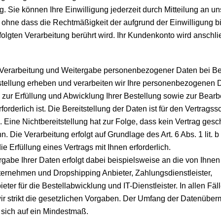
g. Sie können Ihre Einwilligung jederzeit durch Mitteilung an un
, ohne dass die Rechtmäßigkeit der aufgrund der Einwilligung b
folgten Verarbeitung berührt wird. Ihr Kundenkonto wird anschl
Verarbeitung und Weitergabe personenbezogener Daten bei Be
stellung erheben und verarbeiten wir Ihre personenbezogenen D
 zur Erfüllung und Abwicklung Ihrer Bestellung sowie zur Bearbe
forderlich ist. Die Bereitstellung der Daten ist für den Vertragss
h. Eine Nichtbereitstellung hat zur Folge, dass kein Vertrag ges
. Die Verarbeitung erfolgt auf Grundlage des Art. 6 Abs. 1 lit
die Erfüllung eines Vertrags mit Ihnen erforderlich.
rgabe Ihrer Daten erfolgt dabei beispielsweise an die von Ihne
ernehmen und Dropshipping Anbieter, Zahlungsdienstleister,
eter für die Bestellabwicklung und IT-Dienstleister. In allen Fäl
ir strikt die gesetzlichen Vorgaben. Der Umfang der Datenüberm
 sich auf ein Mindestmaß.