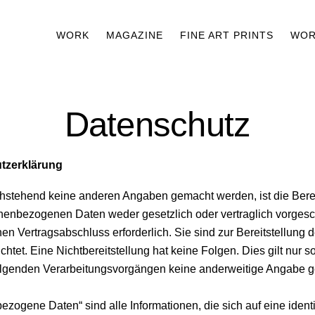
WORK
MAGAZINE
FINE ART PRINTS
WOR
Datenschutz
tzerklärung
hstehend keine anderen Angaben gemacht werden, ist die Berei
onenbezogenen Daten weder gesetzlich oder vertraglich vorgesc
nen Vertragsabschluss erforderlich. Sie sind zur Bereitstellung 
lichtet. Eine Nichtbereitstellung hat keine Folgen. Dies gilt nur s
lgenden Verarbeitungsvorgängen keine anderweitige Angabe 
zogene Daten“ sind alle Informationen, die sich auf eine identif