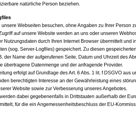
fizierbare natürliche Person beziehen.
files
 unsere Webseiten besuchen, ohne Angaben zu Ihrer Person 
Zugriff auf unsere Website werden an uns oder unseren Webhost
er Nutzungsdaten durch Ihren Internet Browser übermittelt und i
ten (sog. Server-Logfiles) gespeichert. Zu diesen gespeicherte
B. der Name der aufgerufenen Seite, Datum und Uhrzeit des Abru
ie übertragene Datenmenge und der anfragende Provider.
itung erfolgt auf Grundlage des Art. 6 Abs. 1 lit. f DSGVO aus 
den berechtigten Interesse an der Gewährleistung eines störun
nserer Website sowie zur Verbesserung unseres Angebotes.
 werden dabei gegebenenfalls in Drittstaaten außerhalb der Eu
mittelt, für die ein Angemessenheitsbeschluss der EU-Kommiss