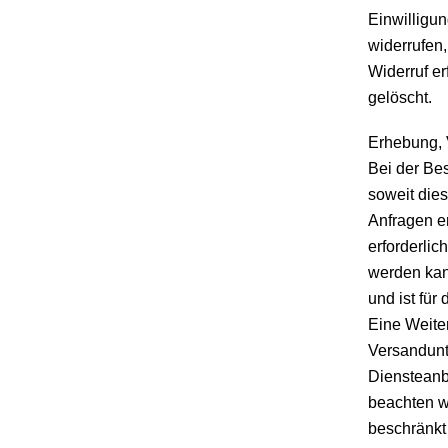
Einwilligun
widerrufen
Widerruf er
gelöscht.
Erhebung, 
Bei der Be
soweit dies
Anfragen er
erforderlic
werden kann
und ist für 
Eine Weite
Versandunt
Diensteanbi
beachten w
beschränkt