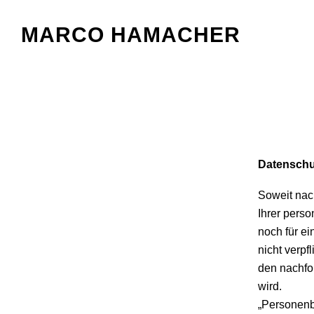
MARCO HAMACHER
Datenschu
Soweit nac
Ihrer pers
noch für ei
nicht verpf
den nachfo
wird.
„Personenbe