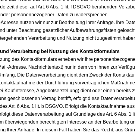
derzeit dieser auf Art. 6 Abs. 1 lit. f DSGVO beruhenden Verarb
fender personenbezogener Daten zu widersprechen.
-Adresse nutzen wir nur zur Bearbeitung Ihrer Anfrage. Ihre Da
nd unter Beachtung gesetzlicher Aufbewahrungsfristen gelöscht
itergehenden Verarbeitung und Nutzung nicht zugestimmt habe
und Verarbeitung bei Nutzung des Kontaktformulars
tzung des Kontaktformulars erheben wir Ihre personenbezogen
ail-Adresse, Nachrichtentext) nur in dem von Ihnen zur Verfüg
 Umfang. Die Datenverarbeitung dient dem Zweck der Kontakta
ontaktaufnahme der Durchführung vorvertraglichen Maßnahme
i Kaufinteresse, Angebotserstellung) dient oder einen bereits 
ns geschlossenen Vertrag betrifft, erfolgt diese Datenverarbeit
des Art. 6 Abs. 1 lit. b DSGVO. Erfolgt die Kontaktaufnahme au
folgt diese Datenverarbeitung auf Grundlage des Art. 6 Abs. 1 l
m überwiegenden berechtigten Interesse an der Bearbeitung u
ng Ihrer Anfrage. In diesem Fall haben Sie das Recht, aus Grün