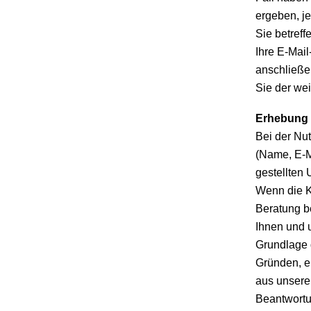
ergeben, je
Sie betref
Ihre E-Mail
anschließe
Sie der we
Erhebung 
Bei der Nu
(Name, E-M
gestellten
Wenn die K
Beratung be
Ihnen und u
Grundlage 
Gründen, er
aus unsere
Beantwortu